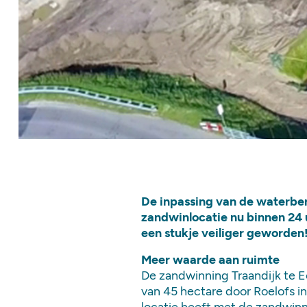
De inpassing van de waterber
zandwinlocatie nu binnen 24
een stukje veiliger geworden
Meer waarde aan ruimte
De zandwinning Traandijk te E
van 45 hectare door Roelofs i