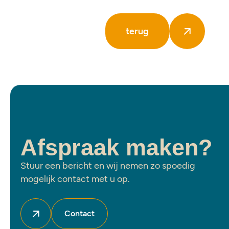
terug
Afspraak maken?
Stuur een bericht en wij nemen zo spoedig
mogelijk contact met u op.
Contact