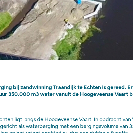
ging bij zandwinning Traandijk te Echten is gereed. Er
 uur 350.000 m3 water vanuit de Hoogeveense Vaart bi
!
chten ligt langs de Hoogeveense Vaart. In opdracht va
ngericht als waterberging met een bergingsvolume van 3