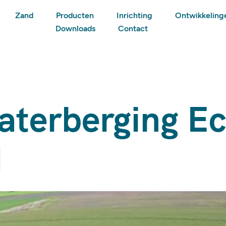
Zand
Producten
Inrichting
Ontwikkeling
Downloads
Contact
aterberging E