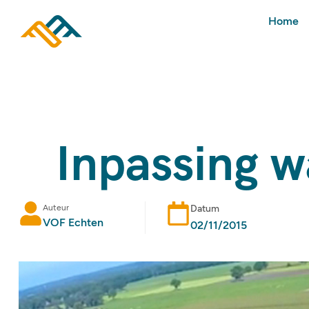
Home
Inpassing w
Auteur
Datum
VOF Echten
02/11/2015