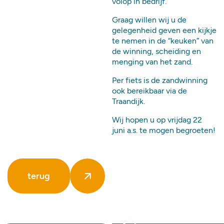
volop in bedrijf.
Graag willen wij u de
gelegenheid geven een kijkje
te nemen in de “keuken” van
de winning, scheiding en
menging van het zand.
Per fiets is de zandwinning
ook bereikbaar via de
Traandijk.
Wij hopen u op vrijdag 22
juni a.s. te mogen begroeten!
terug