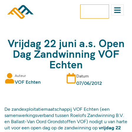
contact
Vrijdag 22 juni a.s. Open
Dag Zandwinning VOF
Echten
Auteur
Datum
VOF Echten
07/06/2012
De zandexploitatiemaatschappij VOF Echten (een
samenwerkingsverband tussen Roelofs Zandwinning B.V.
en Ballast-Van Oord Grondstoffen VOF) nodigt u van harte
uit voor een open dag op de zandwinning op
vrijdag 22