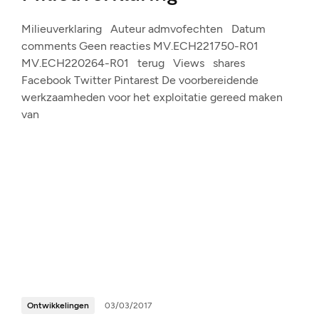
Milieuverklaring Auteur admvofechten Datum
comments Geen reacties MV.ECH221750-R01
MV.ECH220264-R01 terug Views shares
Facebook Twitter Pintarest De voorbereidende
werkzaamheden voor het exploitatie gereed maken
van
Ontwikkelingen
03/03/2017