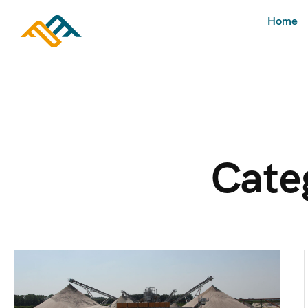
Home
Cate