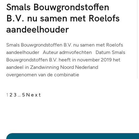
Smals Bouwgrondstoffen
B.V. nu samen met Roelofs
aandeelhouder
Smals Bouwgrondstoffen B.V. nu samen met Roelofs
aandeelhouder Auteur admvofechten Datum Smals
Bouwgrondstoffen B.V. heeft in november 2019 het
aandeel in Zandwinning Noord Nederland
overgenomen van de combinatie
1
2
3
…
5
Next